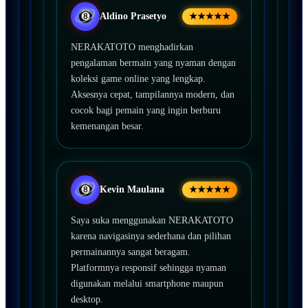
Aldino Prasetyo
★★★★★
NERAKATOTO menghadirkan
pengalaman bermain yang nyaman dengan
koleksi game online yang lengkap.
Aksesnya cepat, tampilannya modern, dan
cocok bagi pemain yang ingin berburu
kemenangan besar.
Kevin Maulana
★★★★★
Saya suka menggunakan NERAKATOTO
karena navigasinya sederhana dan pilihan
permainannya sangat beragam.
Platformnya responsif sehingga nyaman
digunakan melalui smartphone maupun
desktop.