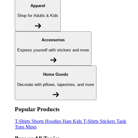
Apparel
Shop for Adults & Kids
Accessories
Express yourself with stickers and more
Home Goods
Decorate with pillows, tapestries, and more
Popular Products
T-Shirts
Shorts
Hoodies
Hats
Kids T-Shirts
Stickers
Tank
Tops
Mugs