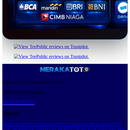
Don't love it? We'll fix it. For free.
100% Free Exchanges.
NERAKATOTO
Support
NERAKATOTO
NERAKATOTO DAFTAR
NERAKATOTO
LOGIN
NERAKATOTO ALTERNATIF
NERAKATOTO LINK