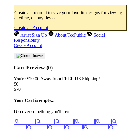
Create an account to save your favorite designs for viewing
anytime, on any device.
Create an Account
Artist Sign Up
About TeePublic
Social
Responsibility
Create Account
Cart Preview (0)
You're
$70.00
Away from
FREE US Shipping!
$0
$70
Your Cart is empty...
Discover something you'll love!
animals
anime
drinks
fantasy
food
funny
movies
sci-fi
sports
television