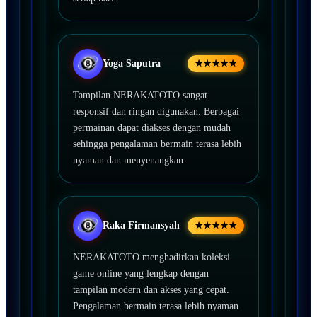
Yoga Saputra
★★★★★
Tampilan NERAKATOTO sangat
responsif dan ringan digunakan. Berbagai
permainan dapat diakses dengan mudah
sehingga pengalaman bermain terasa lebih
nyaman dan menyenangkan.
Raka Firmansyah
★★★★★
NERAKATOTO menghadirkan koleksi
game online yang lengkap dengan
tampilan modern dan akses yang cepat.
Pengalaman bermain terasa lebih nyaman